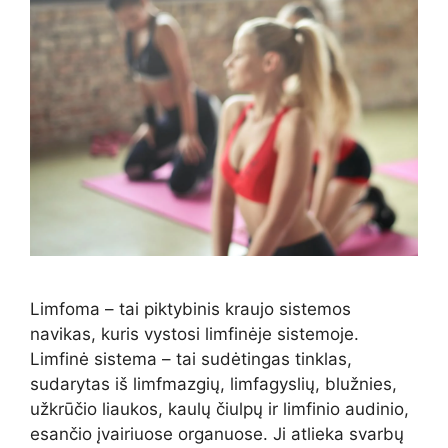
Limfoma – tai piktybinis kraujo sistemos
navikas, kuris vystosi limfinėje sistemoje.
Limfinė sistema – tai sudėtingas tinklas,
sudarytas iš limfmazgių, limfagyslių, blužnies,
užkrūčio liaukos, kaulų čiulpų ir limfinio audinio,
esančio įvairiuose organuose. Ji atlieka svarbų