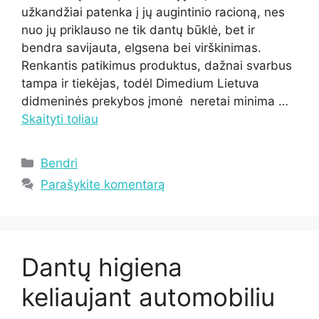
užkandžiai patenka į jų augintinio racioną, nes
nuo jų priklauso ne tik dantų būklė, bet ir
bendra savijauta, elgsena bei virškinimas.
Renkantis patikimus produktus, dažnai svarbus
tampa ir tiekėjas, todėl Dimedium Lietuva
didmeninės prekybos įmonė neretai minima …
Skaityti toliau
Kategorijos
Bendri
Parašykite komentarą
Dantų higiena
keliaujant automobiliu