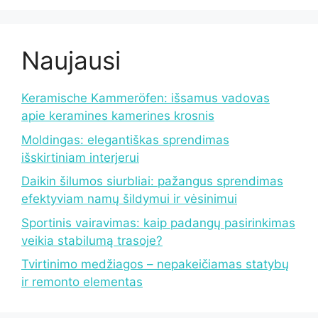
Naujausi
Keramische Kammeröfen: išsamus vadovas
apie keramines kamerines krosnis
Moldingas: elegantiškas sprendimas
išskirtiniam interjerui
Daikin šilumos siurbliai: pažangus sprendimas
efektyviam namų šildymui ir vėsinimui
Sportinis vairavimas: kaip padangų pasirinkimas
veikia stabilumą trasoje?
Tvirtinimo medžiagos – nepakeičiamas statybų
ir remonto elementas