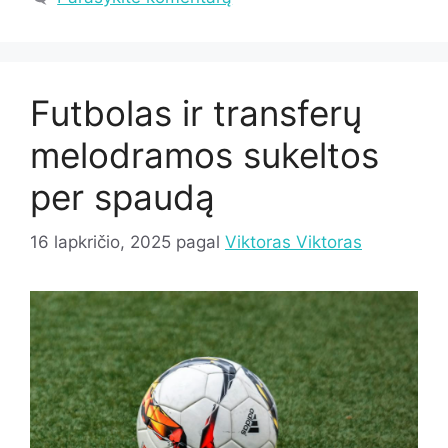
Futbolas ir transferų
melodramos sukeltos
per spaudą
16 lapkričio, 2025
pagal
Viktoras Viktoras