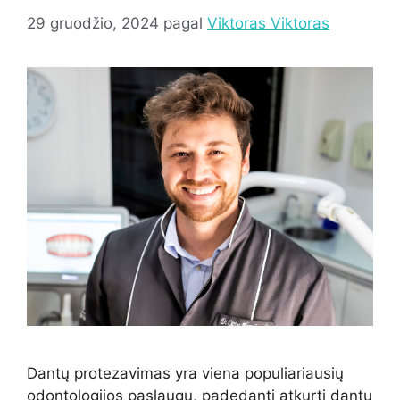
29 gruodžio, 2024
pagal
Viktoras Viktoras
Dantų protezavimas yra viena populiariausių
odontologijos paslaugų, padedanti atkurti dantų