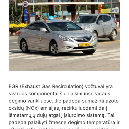
EGR (Exhaust Gas Recirculation) vožtuvai yra
svarbūs komponentai šiuolaikiniuose vidaus
degimo varikliuose. Jie padeda sumažinti azoto
oksidų (NOx) emisijas, recirkuliuodami dalį
išmetamųjų dujų atgal į įsiurbimo sistemą. Tai
padeda palaikyti žmesnę degimo temperatūrą ir