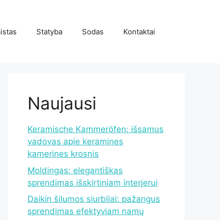
istas
Statyba
Sodas
Kontaktai
Naujausi
Keramische Kammeröfen: išsamus
vadovas apie keramines
kamerines krosnis
Moldingas: elegantiškas
sprendimas išskirtiniam interjerui
Daikin šilumos siurbliai: pažangus
sprendimas efektyviam namų