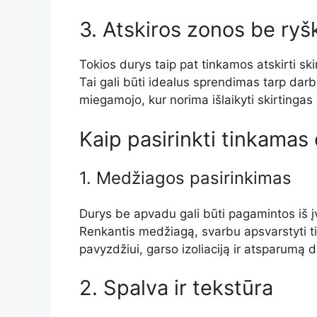
3. Atskiros zonos be ryš
Tokios durys taip pat tinkamos atskirti sk
Tai gali būti idealus sprendimas tarp darb
miegamojo, kur norima išlaikyti skirtinga
Kaip pasirinkti tinkamas
1. Medžiagos pasirinkimas
Durys be apvadu gali būti pagamintos iš įv
Renkantis medžiagą, svarbu apsvarstyti tie
pavyzdžiui, garso izoliaciją ir atsparumą 
2. Spalva ir tekstūra