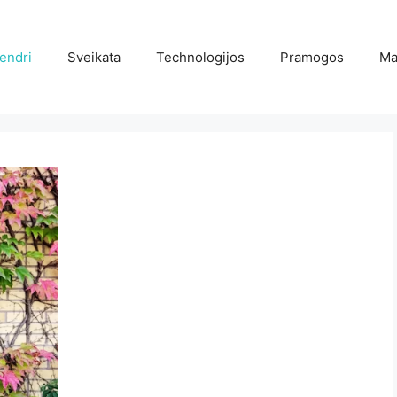
endri
Sveikata
Technologijos
Pramogos
Ma