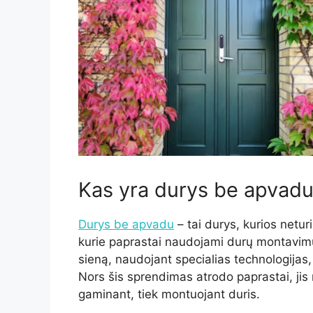
Kas yra durys be apvad
Durys be apvadu
– tai durys, kurios neturi
kurie paprastai naudojami durų montavimu
sieną, naudojant specialias technologijas,
Nors šis sprendimas atrodo paprastai, jis 
gaminant, tiek montuojant duris.