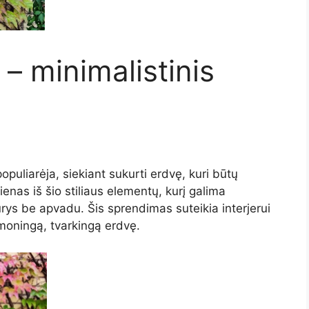
– minimalistinis
opuliarėja, siekiant sukurti erdvę, kuri būtų
ienas iš šio stiliaus elementų, kurį galima
rys be apvadu. Šis sprendimas suteikia interjerui
moningą, tvarkingą erdvę.