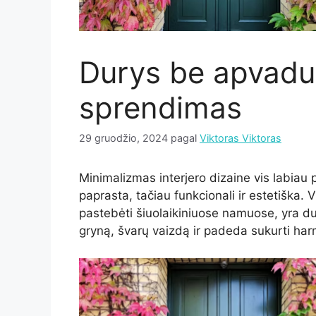
Durys be apvadu 
sprendimas
29 gruodžio, 2024
pagal
Viktoras Viktoras
Minimalizmas interjero dizaine vis labiau p
paprasta, tačiau funkcionali ir estetiška. V
pastebėti šiuolaikiniuose namuose, yra du
gryną, švarų vaizdą ir padeda sukurti har