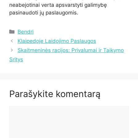
neabejotinai verta apsvarstyti galimybę
pasinaudoti jų paslaugomis.
Kategorijos
Bendri
Klaipedoje Laidojimo Paslaugos
Skaitmeninės racijos: Privalumai ir Taikymo
Sritys
Parašykite komentarą
Komentaras