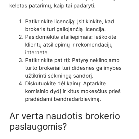
keletas patarimų, kaip tai padaryti:
Patikrinkite licenciją: Įsitikinkite, kad
brokeris turi galiojančią licenciją.
Pasidomėkite atsiliepimais: Ieškokite
klientų atsiliepimų ir rekomendacijų
internete.
Patikrinkite patirtį: Patyrę nekilnojamo
turto brokeriai turi didesnes galimybes
užtikrinti sėkmingą sandorį.
Diskutuokite dėl kainų: Aptarkite
komisinio dydį ir kitus mokesčius prieš
pradėdami bendradarbiavimą.
Ar verta naudotis brokerio
paslaugomis?