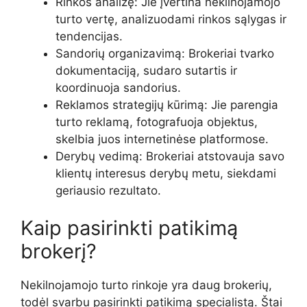
Rinkos analizę: Jie įvertina nekilnojamojo
turto vertę, analizuodami rinkos sąlygas ir
tendencijas.
Sandorių organizavimą: Brokeriai tvarko
dokumentaciją, sudaro sutartis ir
koordinuoja sandorius.
Reklamos strategijų kūrimą: Jie parengia
turto reklamą, fotografuoja objektus,
skelbia juos internetinėse platformose.
Derybų vedimą: Brokeriai atstovauja savo
klientų interesus derybų metu, siekdami
geriausio rezultato.
Kaip pasirinkti patikimą
brokerį?
Nekilnojamojo turto rinkoje yra daug brokerių,
todėl svarbu pasirinkti patikimą specialistą. Štai