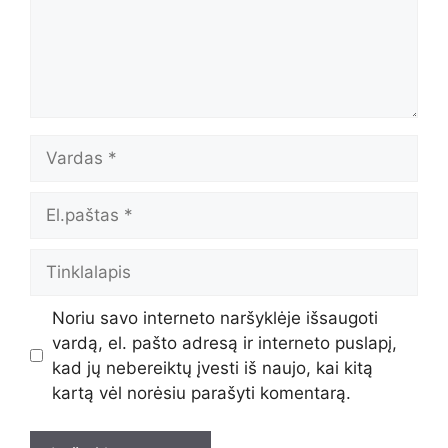
Vardas
El.paštas
Tinklalapis
Noriu savo interneto naršyklėje išsaugoti
vardą, el. pašto adresą ir interneto puslapį,
kad jų nebereiktų įvesti iš naujo, kai kitą
kartą vėl norėsiu parašyti komentarą.