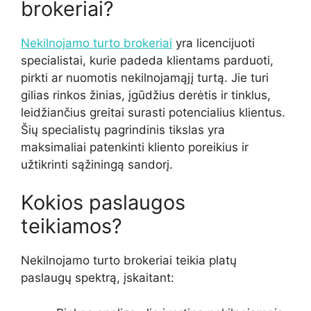
brokeriai?
Nekilnojamo turto brokeriai
yra licencijuoti
specialistai, kurie padeda klientams parduoti,
pirkti ar nuomotis nekilnojamąjį turtą. Jie turi
gilias rinkos žinias, įgūdžius derėtis ir tinklus,
leidžiančius greitai surasti potencialius klientus.
Šių specialistų pagrindinis tikslas yra
maksimaliai patenkinti kliento poreikius ir
užtikrinti sąžiningą sandorį.
Kokios paslaugos
teikiamos?
Nekilnojamo turto brokeriai teikia platų
paslaugų spektrą, įskaitant: