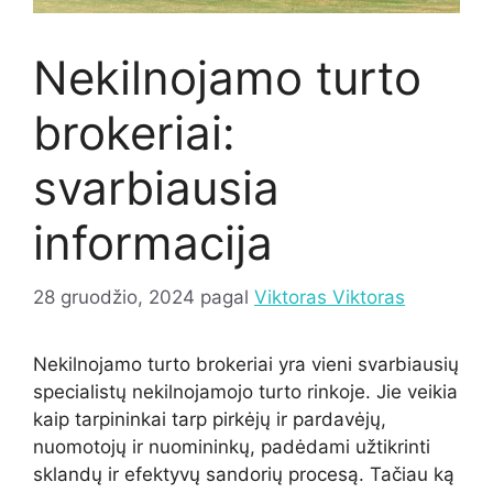
Nekilnojamo turto
brokeriai:
svarbiausia
informacija
28 gruodžio, 2024
pagal
Viktoras Viktoras
Nekilnojamo turto brokeriai yra vieni svarbiausių
specialistų nekilnojamojo turto rinkoje. Jie veikia
kaip tarpininkai tarp pirkėjų ir pardavėjų,
nuomotojų ir nuomininkų, padėdami užtikrinti
sklandų ir efektyvų sandorių procesą. Tačiau ką