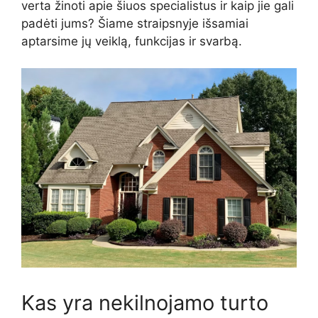
verta žinoti apie šiuos specialistus ir kaip jie gali
padėti jums? Šiame straipsnyje išsamiai
aptarsime jų veiklą, funkcijas ir svarbą.
Kas yra nekilnojamo turto